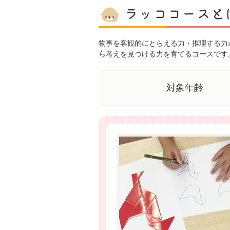
ラッココースと
物事を客観的にとらえる力・推理する力
ら考えを見つける力を育てるコースです
対象年齢