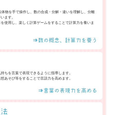
具体物を手で操作し、数の合成・分解・違いを理解し、分離
養います。
ロを使用し、楽しく計算ゲームをすることで計算力を養いま
⇒数の概念、計算力を養う
気持ちを言葉で表現できるように指導します。
連想あそび等をすることで言語力を高めます。
⇒言葉の表現力を高める
強法