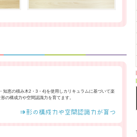
・知恵の積み木2・3・4)を使用しカリキュラムに基づいて楽
な形の構成力や空間認識力を育てます。
⇒形の構成力や空間認識力が育つ