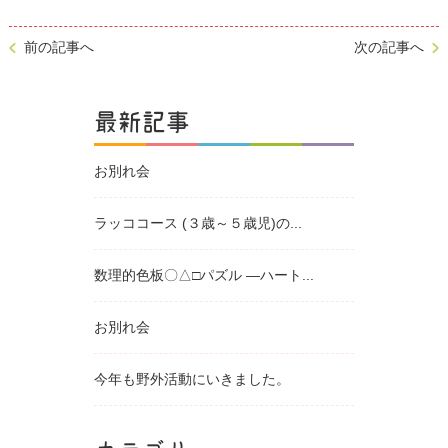
前の記事へ
次の記事へ
最新記事
お別れ会
ラッココース (３歳～５歳児)の...
数理的色板〇△□パズル ―ハート...
お別れ会
今年も野外活動にいきました。