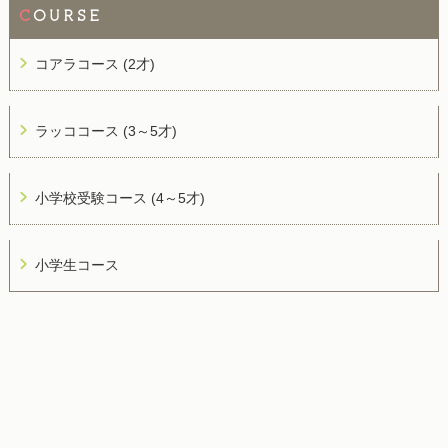
C
OURSE
コアラコース (2才)
ラッココース (3～5才)
小学校受験コース (4～5才)
小学生コース