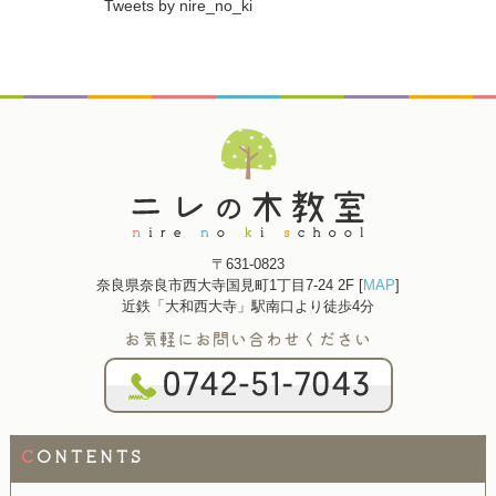
Tweets by nire_no_ki
〒631-0823
奈良県奈良市西大寺国見町1丁目7-24 2F [
MAP
]
近鉄「大和西大寺」駅南口より徒歩4分
お気軽にお問い合わせください
C
ONTENTS