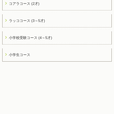
コアラコース (2才)
ラッココース (3～5才)
小学校受験コース (4～5才)
小学生コース