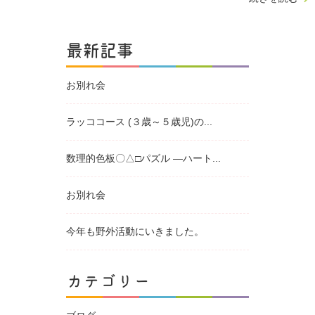
最新記事
お別れ会
ラッココース (３歳～５歳児)の...
数理的色板〇△□パズル ―ハート...
お別れ会
今年も野外活動にいきました。
カテゴリー