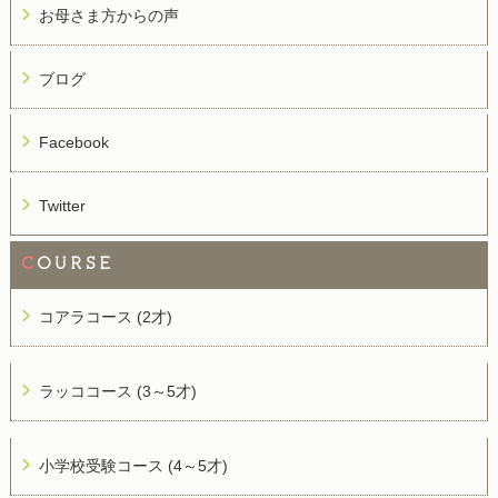
お母さま方からの声
ブログ
Facebook
Twitter
C
OURSE
コアラコース (2才)
ラッココース (3～5才)
小学校受験コース (4～5才)