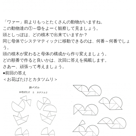
「ワァー」前よりもっとたくさんの動物がいますね。
この動物達の①～⑬をよーく観察して見ましょう。
頭としっぽは、どの積木で出来ていますか？
同じ母体でシステマティックに移動できるのは、何番～何番でしょ
う。
頭の積木が変わると母体の構成から作り変えましょう。
どの順番で作ると良いかは、次回に答えを掲載します。
さあー、頑張って考えましょう。
●前回の答え
＜お花ばたけとカタツムリ＞