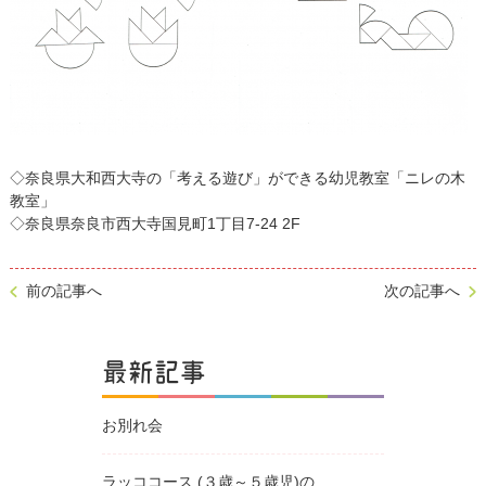
◇奈良県大和西大寺の「考える遊び」ができる幼児教室「ニレの木
教室」
◇奈良県奈良市西大寺国見町1丁目7-24 2F
前の記事へ
次の記事へ
最新記事
お別れ会
ラッココース (３歳～５歳児)の...