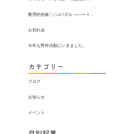
数理的色板〇△□パズル ―ハート...
お別れ会
今年も野外活動にいきました。
カテゴリー
ブログ
お知らせ
イベント
月別記事