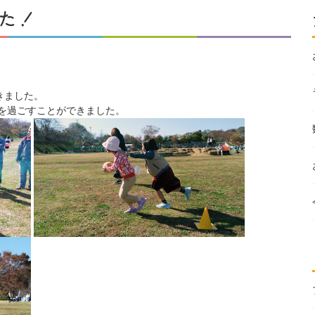
た！
きました。
を過ごすことができました。