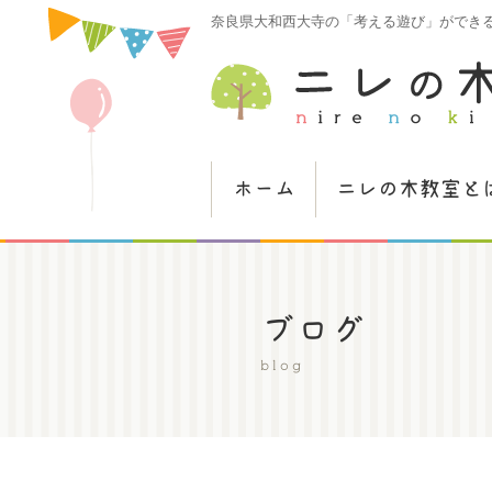
奈良県大和西大寺の「考える遊び」ができ
ホーム
ニレの木教室と
ブログ
blog