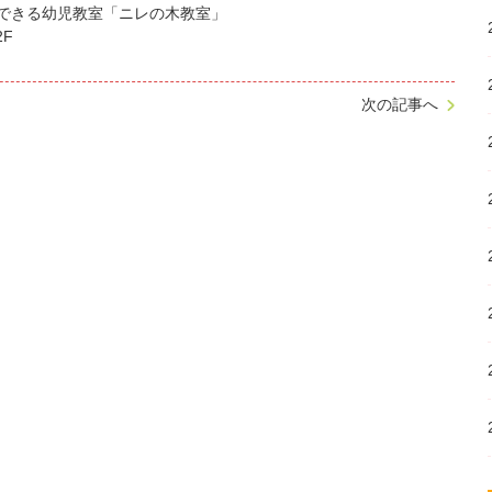
できる幼児教室「ニレの木教室」
2F
次の記事へ