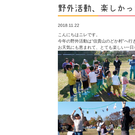
野外活動、楽しかっ
2018.11.22
こんにちはニレです。
今年の野外活動は“信貴山のどか村”へ行
お天気にも恵まれて、とても楽しい一日