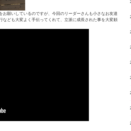
をお願いしているのですが、今回のリーダーさんも小さなお友達
行なども大変よく手伝ってくれて、立派に成長された事を大変頼