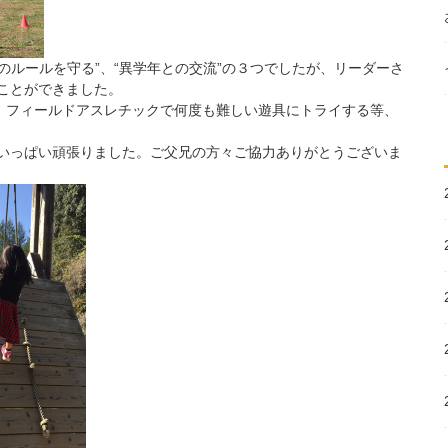
でのルールを守る”、“異学年との交流”の３つでしたが、リーダーさ
ことができました。
り、フィールドアスレチックで何度も難しい遊具にトライする等、
いっぱい頑張りました。ご父兄の方々ご協力ありがとうございま